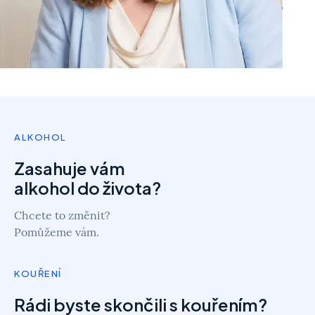
ALKOHOL
Zasahuje vám
alkohol do života?
Chcete to změnit?
Pomůžeme vám.
KOUŘENÍ
Rádi byste skončili s kouřením?