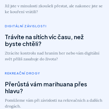
Již jste v minulosti zkoušeli přestat, ale nakonec jste se
ke kouření vrátili?
DIGITÁLNÍ ZÁVISLOSTI
Trávíte na sítích víc času, než
byste chtěli?
Ztrácíte kontrolu nad hraním her nebo vám digitální
svět příliš zasahuje do života?
REKREAČNÍ DROGY
Přerůstá vám marihuana přes
hlavu?
Pomůžeme vám při závislosti na rekreačních a dalších
drogách.