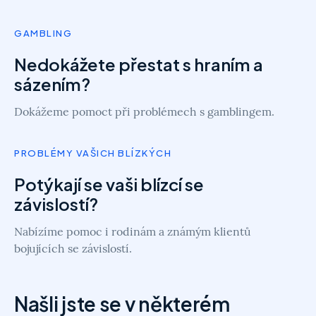
GAMBLING
Nedokážete přestat s hraním a
sázením?
Dokážeme pomoct při problémech s gamblingem.
PROBLÉMY VAŠICH BLÍZKÝCH
Potýkají se vaši blízcí se
závislostí?
Nabízíme pomoc i rodinám a známým klientů
bojujících se závislostí.
Našli jste se v některém