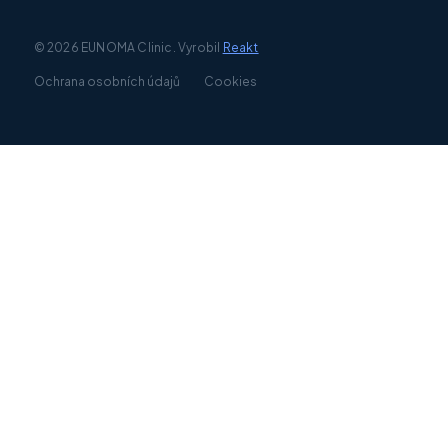
© 2026 EUNOMA Clinic. Vyrobil
Reakt
Ochrana osobních údajů
Cookies