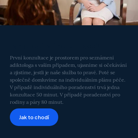
Jak probíhají konzultace?
První konzultace je prostorem pro seznámení
adiktologa s vaším případem, ujasníme si očekávání
a zjistíme, jestli je naše služba to pravé. Poté se
společně domluvíme na individuálním plánu péče.
V případě individuálního poradenství trvá jedna
konzultace 50 minut. V případě poradenství pro
rodiny a páry 80 minut.
Jak to chodí