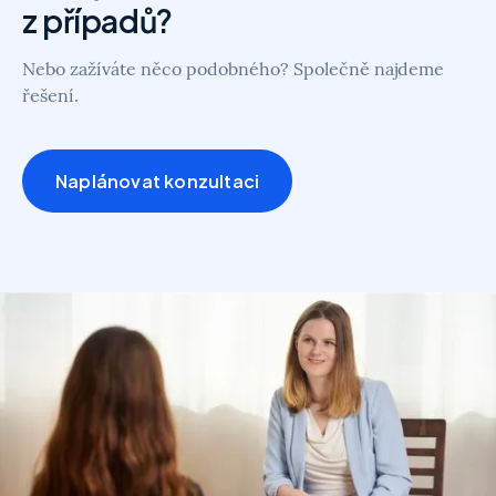
z případů?
Nebo zažíváte něco podobného? Společně najdeme
řešení.
Naplánovat konzultaci